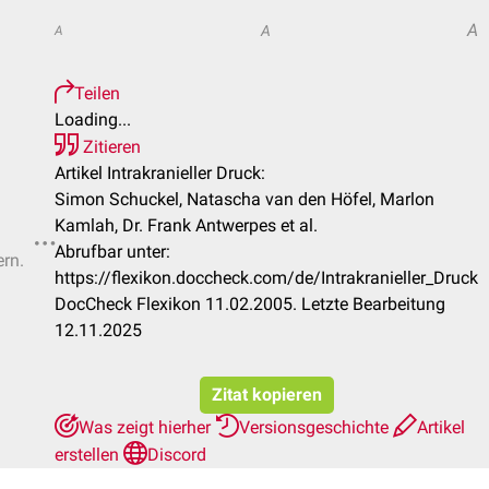
A
A
A
Teilen
Loading...
Zitieren
Artikel Intrakranieller Druck:
Simon Schuckel, Natascha van den Höfel, Marlon
Kamlah, Dr. Frank Antwerpes et al.
Abrufbar unter:
ern.
https://flexikon.doccheck.com/de/Intrakranieller_Druck
DocCheck Flexikon 11.02.2005. Letzte Bearbeitung
12.11.2025
Zitat kopieren
Was zeigt hierher
Versionsgeschichte
Artikel
erstellen
Discord