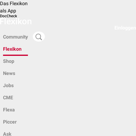
Das Flexikon
als App
Einloggen
Community
Flexikon
Shop
News
Jobs
CME
Flexa
Piccer
Ask