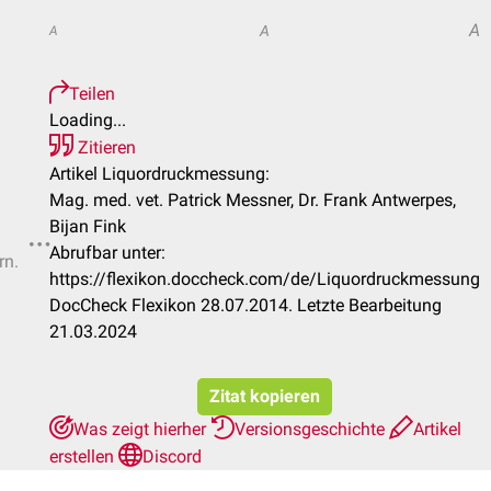
A
A
A
Teilen
Loading...
Zitieren
Artikel Liquordruckmessung:
Mag. med. vet. Patrick Messner, Dr. Frank Antwerpes,
Bijan Fink
Abrufbar unter:
rn.
https://flexikon.doccheck.com/de/Liquordruckmessung
DocCheck Flexikon 28.07.2014. Letzte Bearbeitung
21.03.2024
Zitat kopieren
Was zeigt hierher
Versionsgeschichte
Artikel
erstellen
Discord