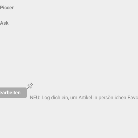
Piccer
Ask
earbeiten
NEU: Log dich ein, um Artikel in persönlichen Favo