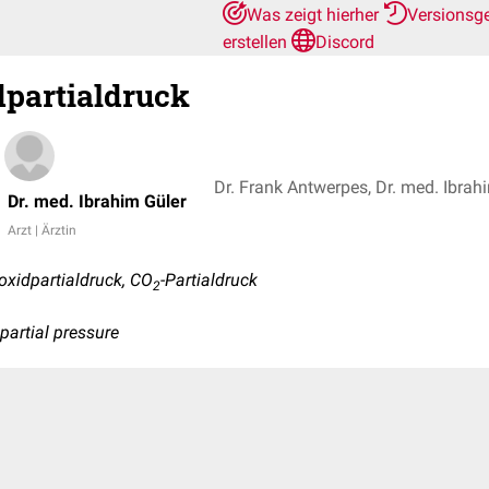
Was zeigt hierher
Versionsg
erstellen
Discord
partialdruck
Dr. Frank Antwerpes, Dr. med. Ibrah
Dr. med. Ibrahim Güler
Arzt | Ärztin
oxidpartialdruck, CO
-Partialdruck
2
partial pressure