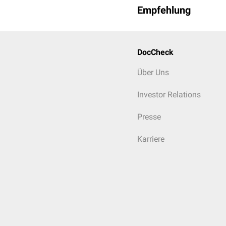
Empfehlung
DocCheck
Über Uns
Investor Relations
Presse
Karriere