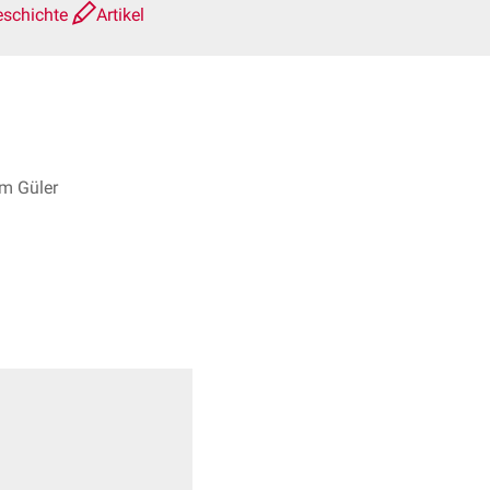
eschichte
Artikel
im Güler