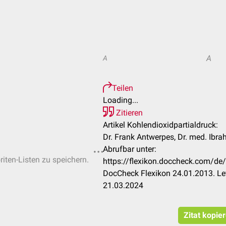
A
A
Teilen
Loading...
Zitieren
Artikel Kohlendioxidpartialdruck:
Dr. Frank Antwerpes, Dr. med. Ibra
Abrufbar unter:
riten-Listen zu speichern.
https://flexikon.doccheck.com/de/
DocCheck Flexikon 24.01.2013. Le
21.03.2024
Zitat kopie