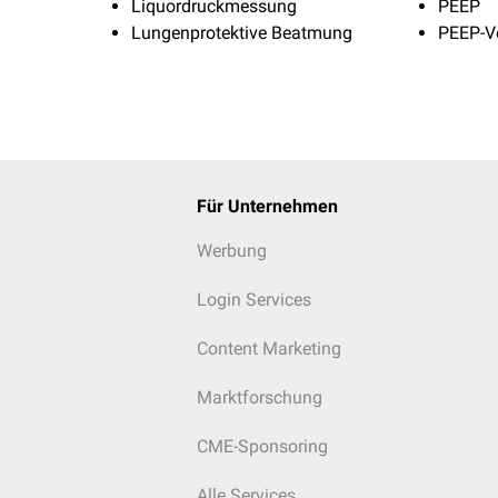
Liquordruckmessung
PEEP
Lungenprotektive Beatmung
PEEP-Ve
Für Unternehmen
Werbung
Login Services
Content Marketing
Marktforschung
CME-Sponsoring
Alle Services