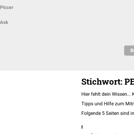
Piccer
Ask
B
Stichwort: P
Hier fehlt dein Wissen... 
Tipps und Hilfe zum Mit
Folgende 5 Seiten sind in
I