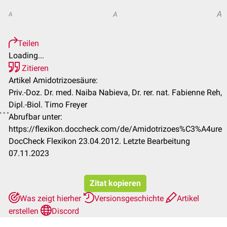
A
A
A
Teilen
Loading...
Zitieren
Artikel Amidotrizoesäure:
Priv.-Doz. Dr. med. Naiba Nabieva, Dr. rer. nat. Fabienne Reh,
Dipl.-Biol. Timo Freyer
Abrufbar unter:
https://flexikon.doccheck.com/de/Amidotrizoes%C3%A4ure
DocCheck Flexikon 23.04.2012. Letzte Bearbeitung
07.11.2023
Zitat kopieren
Was zeigt hierher
Versionsgeschichte
Artikel
erstellen
Discord