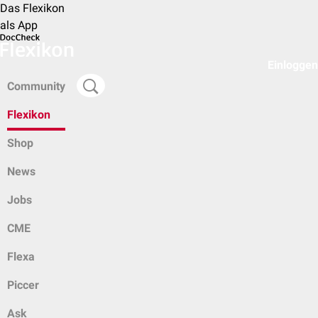
Das Flexikon
als App
Einloggen
Community
Flexikon
Shop
News
Jobs
CME
Flexa
Piccer
Ask