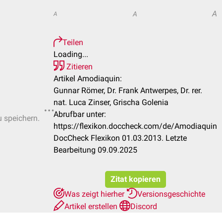
A
A
A
Teilen
Loading...
Zitieren
Artikel Amodiaquin:
Gunnar Römer, Dr. Frank Antwerpes, Dr. rer.
nat. Luca Zinser, Grischa Golenia
Abrufbar unter:
u speichern.
https://flexikon.doccheck.com/de/Amodiaquin
DocCheck Flexikon 01.03.2013. Letzte
Bearbeitung 09.09.2025
Zitat kopieren
Was zeigt hierher
Versionsgeschichte
Artikel erstellen
Discord