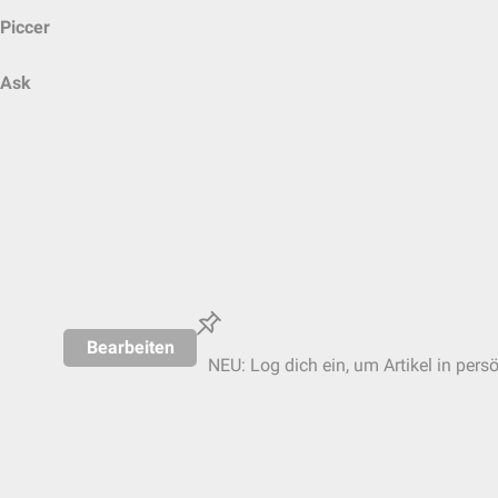
Piccer
Ask
Bearbeiten
NEU: Log dich ein, um Artikel in pers