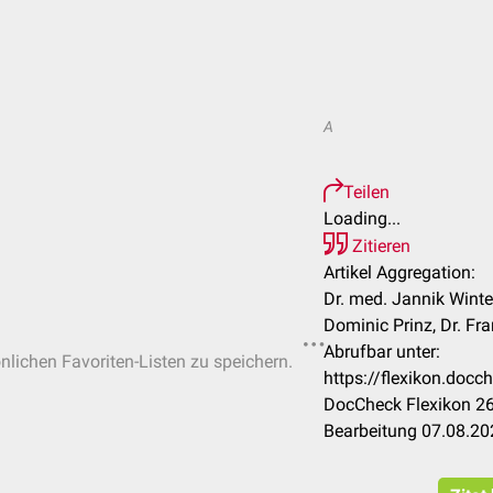
A
Teilen
Loading...
Zitieren
Artikel Aggregation:
Dr. med. Jannik Winte
Dominic Prinz, Dr. Fr
Abrufbar unter:
önlichen Favoriten-Listen zu speichern.
https://flexikon.doc
DocCheck Flexikon 26
Bearbeitung 07.08.20