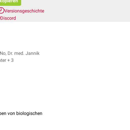
 kopieren
Versionsgeschichte
Discord
 No, Dr. med. Jannik
Winter + 3
en von biologischen