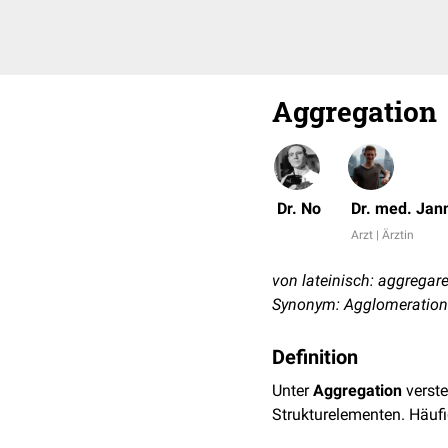
Aggregation
Dr. No
Dr. med. Jan
Arzt | Ärztin
von lateinisch: aggregare
Synonym: Agglomeration
Definition
Unter
Aggregation
verste
Strukturelementen. Häuf