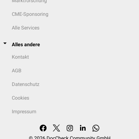
Marktforschung
CME-Sponsoring
Alle Services
Alles andere
Kontakt
AGB
Datenschutz
Cookies
Impressum
© 2026
DocCheck Community GmbH