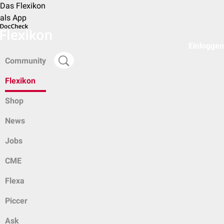
Das Flexikon
als App
Einloggen
Community
Flexikon
Shop
News
Jobs
CME
Flexa
Piccer
Ask