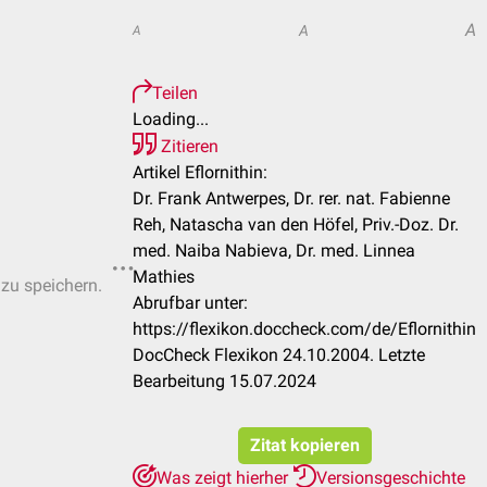
A
A
A
Teilen
Loading...
Zitieren
Artikel Eflornithin:
Dr. Frank Antwerpes, Dr. rer. nat. Fabienne
Reh, Natascha van den Höfel, Priv.-Doz. Dr.
med. Naiba Nabieva, Dr. med. Linnea
Mathies
 zu speichern.
Abrufbar unter:
https://flexikon.doccheck.com/de/Eflornithin
DocCheck Flexikon 24.10.2004. Letzte
Bearbeitung 15.07.2024
Zitat kopieren
Was zeigt hierher
Versionsgeschichte