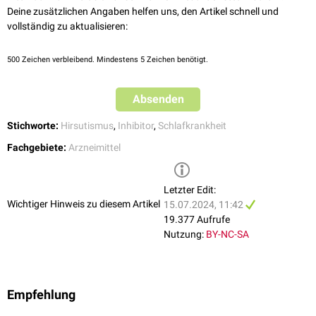
gelegentlich
Schwindel
Deine zusätzlichen Angaben helfen uns, den Artikel schnell und
vollständig zu aktualisieren:
500
Zeichen verbleibend. Mindestens 5 Zeichen benötigt.
Absenden
Stichworte:
Hirsutismus
,
Inhibitor
,
Schlafkrankheit
Fachgebiete:
Arzneimittel
Letzter Edit:
Wichtiger Hinweis zu diesem Artikel
15.07.2024, 11:42
19.377 Aufrufe
Nutzung:
BY-NC-SA
Empfehlung