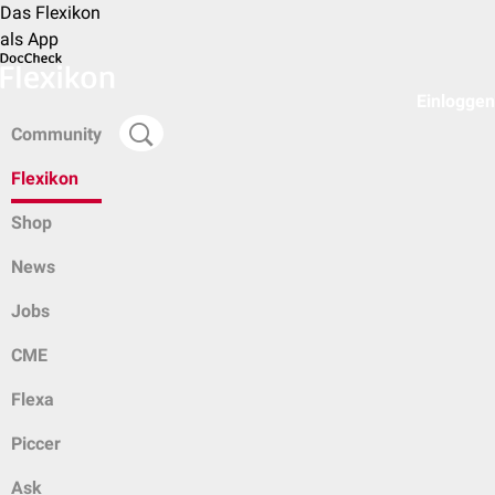
Das Flexikon
als App
Einloggen
Community
Flexikon
Shop
News
Jobs
CME
Flexa
Piccer
Ask