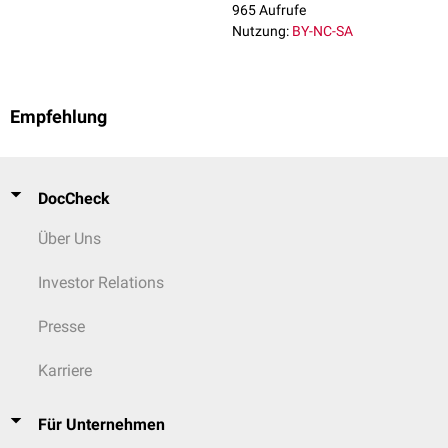
965 Aufrufe
Nutzung:
BY-NC-SA
Empfehlung
DocCheck
Über Uns
Investor Relations
Presse
Karriere
Für Unternehmen