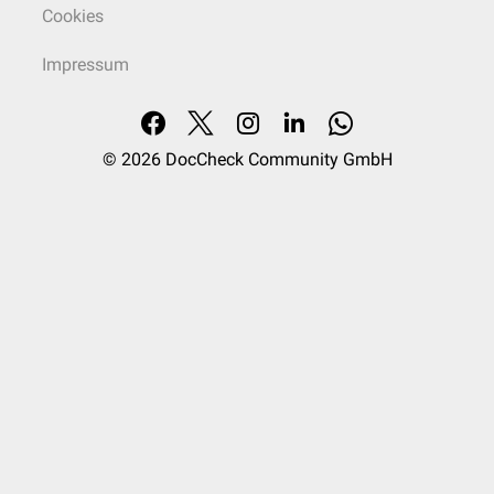
Cookies
Impressum
© 2026
DocCheck Community GmbH