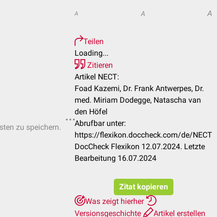
A
A
A
Teilen
Loading...
Zitieren
Artikel NECT:
Foad Kazemi, Dr. Frank Antwerpes, Dr.
med. Miriam Dodegge, Natascha van
den Höfel
Abrufbar unter:
isten zu speichern.
https://flexikon.doccheck.com/de/NECT
DocCheck Flexikon 12.07.2024. Letzte
Bearbeitung 16.07.2024
Zitat kopieren
Was zeigt hierher
Versionsgeschichte
Artikel erstellen