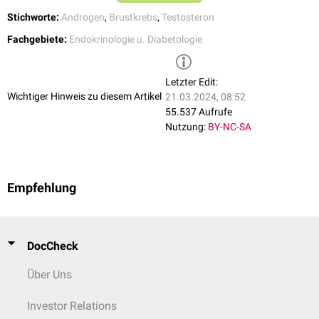
Stichworte:
Androgen
,
Brustkrebs
,
Testosteron
Fachgebiete:
Endokrinologie u. Diabetologie
Letzter Edit:
Wichtiger Hinweis zu diesem Artikel
21.03.2024, 08:52
55.537 Aufrufe
Nutzung:
BY-NC-SA
Empfehlung
DocCheck
Über Uns
Investor Relations