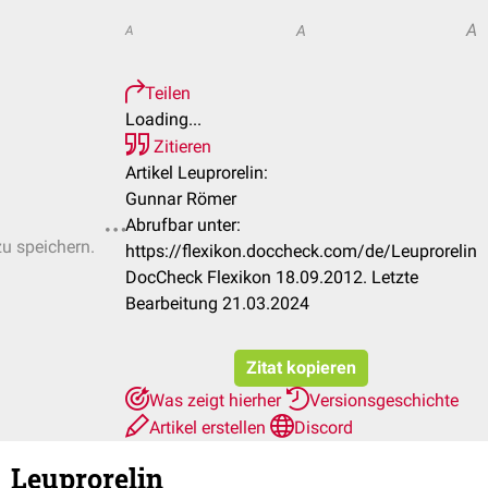
A
A
A
Teilen
Loading...
Zitieren
Artikel Leuprorelin:
Gunnar Römer
Abrufbar unter:
zu speichern.
https://flexikon.doccheck.com/de/Leuprorelin
DocCheck Flexikon 18.09.2012. Letzte
Bearbeitung 21.03.2024
Zitat kopieren
Was zeigt hierher
Versionsgeschichte
Artikel erstellen
Discord
Leuprorelin