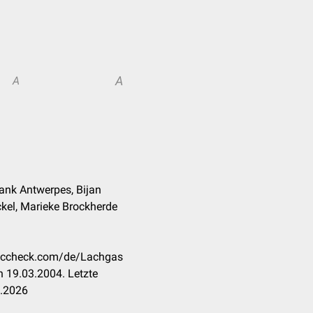
A
A
Frank Antwerpes, Bijan
kel, Marieke Brockherde
.doccheck.com/de/Lachgas
 19.03.2004. Letzte
3.2026