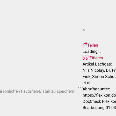
A
Teilen
Loading...
Zitieren
Artikel Lachgas:
Nils Nicolay, Dr. 
Fink, Simon Schuc
et al.
Abrufbar unter:
ersönlichen Favoriten-Listen zu speichern.
https://flexikon
DocCheck Flexikon
Bearbeitung 01.0