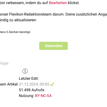
lbst verbessern, indem du auf
Bearbeiten
klickst.
.
 unser Flexikon-Redaktionsteam darum. Deine zusätzlichen Anga
einer substanzspezifischen Nebenwirkungen zunehmend seltene
ändig zu aktualisieren:
eine Verringerung der
myokardialen
Kontraktilität
, eine Erhöhun
ne Verringerung der
glomerulären Filtrationsrate
. Zudem geht se
[
1
]
perativer Übelkeit und Erbrechen (
PONV
) einher.
tens 5 Zeichen benötigt.
einer hohen Kosten nur in Ausnahmefällen zum Einsatz.
Absenden
and nicht mehr im Handel und hat als Narkotikum an Bedeutung v
 Sevofluran bessere pharmakologische Eigenschaften besitzen.
seiner geringen kardiovaskulären Sicherheitsbreite nicht mehr 
logie
m noch Verwendung.
Letzter Edit:
sem Artikel
21.12.2024, 00:05
51.498 Aufrufe
Nutzung:
BY-NC-SA