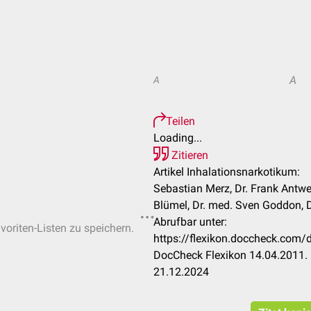
A
A
Teilen
Loading...
Zitieren
Artikel Inhalationsnarkotikum:
Sebastian Merz, Dr. Frank Antwe
Blümel, Dr. med. Sven Goddon, 
Abrufbar unter:
voriten-Listen zu speichern.
https://flexikon.doccheck.com/
DocCheck Flexikon 14.04.2011. 
21.12.2024