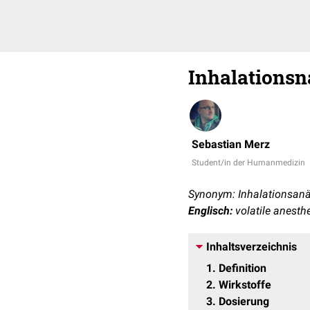
Inhalations
Sebastian Merz
Student/in der Humanmedizin
Synonym: Inhalationsan
Englisch:
volatile anesthe
Inhaltsverzeichnis
1
Definition
2
Wirkstoffe
3
Dosierung