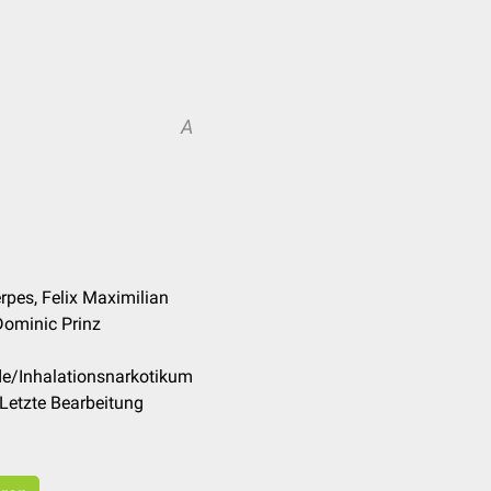
A
rpes, Felix Maximilian
Dominic Prinz
de/Inhalationsnarkotikum
Letzte Bearbeitung