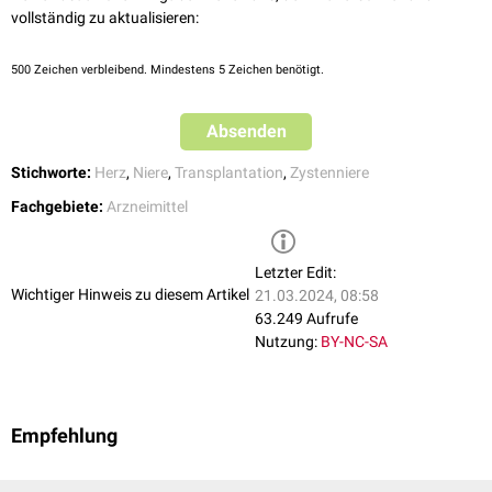
vollständig zu aktualisieren:
500
Zeichen verbleibend. Mindestens 5 Zeichen benötigt.
Absenden
Stichworte:
Herz
,
Niere
,
Transplantation
,
Zystenniere
Fachgebiete:
Arzneimittel
Letzter Edit:
Wichtiger Hinweis zu diesem Artikel
21.03.2024, 08:58
63.249 Aufrufe
Nutzung:
BY-NC-SA
Empfehlung