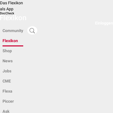
Das Flexikon
als App
Einloggen
Community
Flexikon
Shop
News
Jobs
CME
Flexa
Piccer
Ask