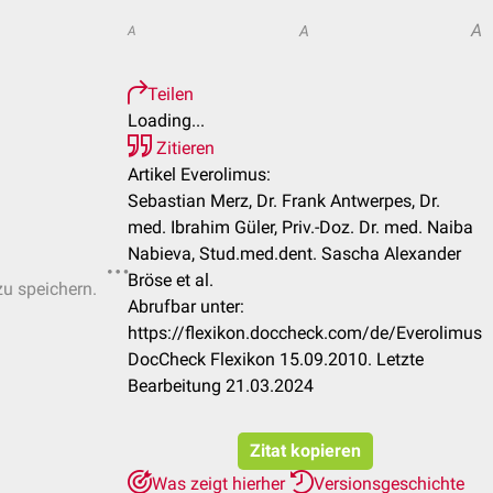
A
A
A
Teilen
Loading...
Zitieren
Artikel Everolimus:
Sebastian Merz, Dr. Frank Antwerpes, Dr.
med. Ibrahim Güler, Priv.-Doz. Dr. med. Naiba
Nabieva, Stud.med.dent. Sascha Alexander
Bröse et al.
zu speichern.
Abrufbar unter:
https://flexikon.doccheck.com/de/Everolimus
DocCheck Flexikon 15.09.2010. Letzte
Bearbeitung 21.03.2024
Zitat kopieren
Was zeigt hierher
Versionsgeschichte