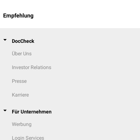
Empfehlung
DocCheck
Über Uns
Investor Relations
Presse
Karriere
Für Unternehmen
Werbung
Login Services