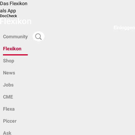
Das Flexikon
als App
Einloggen
Community
Flexikon
Shop
News
Jobs
CME
Flexa
Piccer
Ask