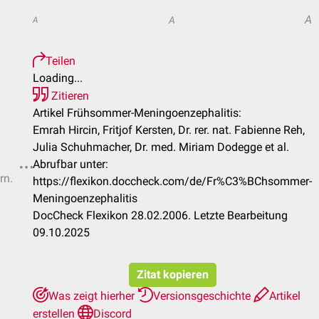
A
A
A
Teilen
Loading...
Zitieren
Artikel Frühsommer-Meningoenzephalitis:
Emrah Hircin, Fritjof Kersten, Dr. rer. nat. Fabienne Reh,
Julia Schuhmacher, Dr. med. Miriam Dodegge et al.
Abrufbar unter:
rn.
https://flexikon.doccheck.com/de/Fr%C3%BChsommer-
Meningoenzephalitis
DocCheck Flexikon 28.02.2006. Letzte Bearbeitung
09.10.2025
Zitat kopieren
Was zeigt hierher
Versionsgeschichte
Artikel
erstellen
Discord