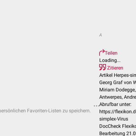
A
Teilen
Loading...
Zitieren
Artikel Herpes-si
Georg Graf von W
Miriam Dodegge, 
Antwerpes, Andre
Abrufbar unter:
 persönlichen Favoriten-Listen zu speichern.
https://flexikon
simplex-Virus
DocCheck Flexiko
Bearbeitung 21.