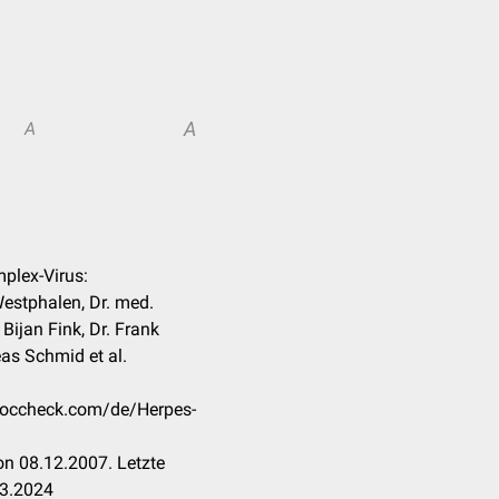
A
A
mplex-Virus:
estphalen, Dr. med.
Bijan Fink, Dr. Frank
as Schmid et al.
.doccheck.com/de/Herpes-
n 08.12.2007. Letzte
03.2024