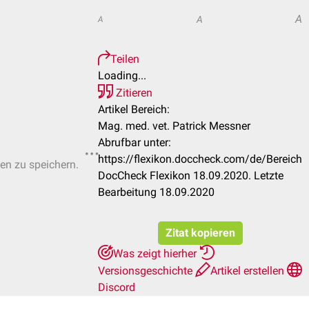
A
A
A
Teilen
Loading...
Zitieren
Artikel Bereich:
Mag. med. vet. Patrick Messner
Abrufbar unter:
https://flexikon.doccheck.com/de/Bereich
ten zu speichern.
DocCheck Flexikon 18.09.2020. Letzte
Bearbeitung 18.09.2020
Zitat kopieren
Was zeigt hierher
Versionsgeschichte
Artikel erstellen
Discord