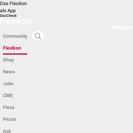
Das Flexikon
als App
Einloggen
Community
Flexikon
Shop
News
Jobs
CME
Flexa
Piccer
Ask