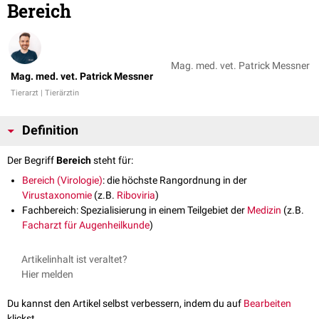
Bereich
Mag. med. vet. Patrick Messner
Mag. med. vet. Patrick Messner
Tierarzt | Tierärztin
Definition
Der Begriff
Bereich
steht für:
Bereich (Virologie)
: die höchste Rangordnung in der
Virustaxonomie
(z.B.
Riboviria
)
Fachbereich: Spezialisierung in einem Teilgebiet der
Medizin
(z.B.
Facharzt für Augenheilkunde
)
Artikelinhalt ist veraltet?
Hier melden
Du kannst den Artikel selbst verbessern, indem du auf
Bearbeiten
klickst.