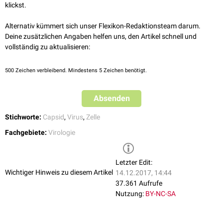
klickst.
Alternativ kümmert sich unser Flexikon-Redaktionsteam darum.
Deine zusätzlichen Angaben helfen uns, den Artikel schnell und
vollständig zu aktualisieren:
500
Zeichen verbleibend. Mindestens 5 Zeichen benötigt.
Absenden
Stichworte:
Capsid
,
Virus
,
Zelle
Fachgebiete:
Virologie
Letzter Edit:
Wichtiger Hinweis zu diesem Artikel
14.12.2017, 14:44
37.361 Aufrufe
Nutzung:
BY-NC-SA