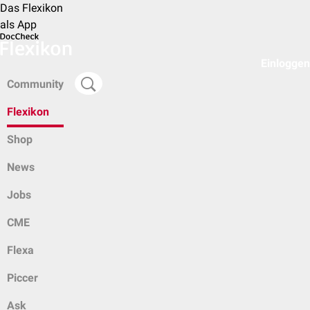
Das Flexikon
als App
Einloggen
Community
Flexikon
Shop
News
Jobs
CME
Flexa
Piccer
Ask