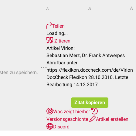
A
A
A
Teilen
Loading...
Zitieren
Artikel Virion:
Sebastian Merz, Dr. Frank Antwerpes
Abrufbar unter:
https://flexikon.doccheck.com/de/Virion
isten zu speichern.
DocCheck Flexikon 28.10.2010. Letzte
Bearbeitung 14.12.2017
Zitat kopieren
Was zeigt hierher
Versionsgeschichte
Artikel erstellen
Discord