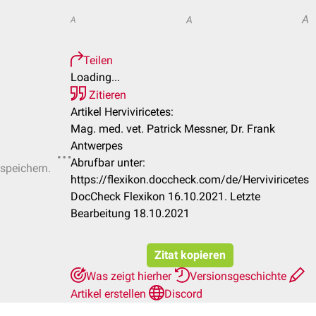
A
A
A
Teilen
Loading...
Zitieren
Artikel Herviviricetes:
Mag. med. vet. Patrick Messner, Dr. Frank
Antwerpes
Abrufbar unter:
 speichern.
https://flexikon.doccheck.com/de/Herviviricetes
DocCheck Flexikon 16.10.2021. Letzte
Bearbeitung 18.10.2021
Zitat kopieren
Was zeigt hierher
Versionsgeschichte
Artikel erstellen
Discord