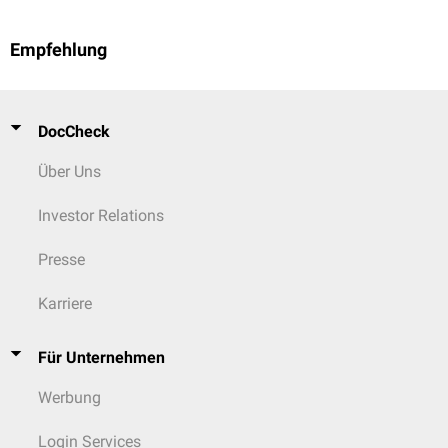
Empfehlung
DocCheck
Über Uns
Investor Relations
Presse
Karriere
Für Unternehmen
Werbung
Login Services