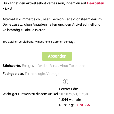
Du kannst den Artikel selbst verbessern, indem du auf
Bearbeiten
klickst.
Alternativ kümmert sich unser Flexikon-Redaktionsteam darum.
Deine zusätzlichen Angaben helfen uns, den Artikel schnell und
vollständig zu aktualisieren:
500
Zeichen verbleibend. Mindestens 5 Zeichen benötigt.
Absenden
Stichworte:
Erreger
,
Infektion
,
Virus
,
Virus-Taxonomie
Fachgebiete:
Terminologie
,
Virologie
Letzter Edit:
Wichtiger Hinweis zu diesem Artikel
18.10.2021, 17:58
1.044 Aufrufe
Nutzung:
BY-NC-SA