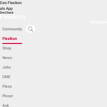
Das Flexikon
als App
Einloggen
Community
Flexikon
Shop
News
Jobs
CME
Flexa
Piccer
Ask