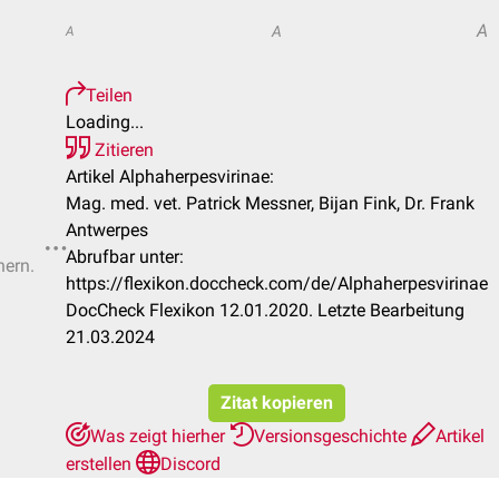
A
A
A
Teilen
Loading...
Zitieren
Artikel Alphaherpesvirinae:
Mag. med. vet. Patrick Messner, Bijan Fink, Dr. Frank
Antwerpes
Abrufbar unter:
hern.
https://flexikon.doccheck.com/de/Alphaherpesvirinae
DocCheck Flexikon 12.01.2020. Letzte Bearbeitung
21.03.2024
Zitat kopieren
Was zeigt hierher
Versionsgeschichte
Artikel
erstellen
Discord