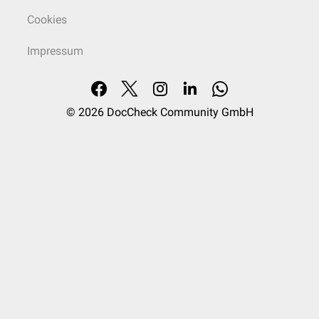
Cookies
Impressum
© 2026
DocCheck Community GmbH