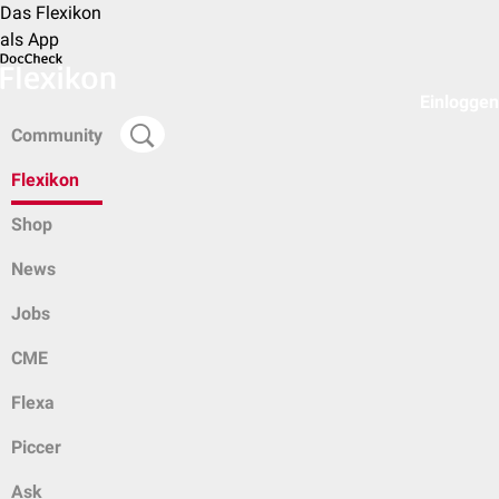
Das Flexikon
als App
Einloggen
Community
Flexikon
Shop
News
Jobs
CME
Flexa
Piccer
Ask