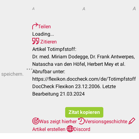
A
A
A
Teilen
Loading...
Zitieren
Artikel Totimpfstoff:
Dr. med. Miriam Dodegge, Dr. Frank Antwerpes,
Natascha van den Höfel, Herbert Mey et al.
Abrufbar unter:
 speichern.
https://flexikon.doccheck.com/de/Totimpfstoff
DocCheck Flexikon 23.12.2006. Letzte
Bearbeitung 21.03.2024
Zitat kopieren
Was zeigt hierher
Versionsgeschichte
Artikel erstellen
Discord