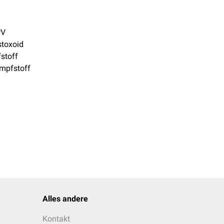
PV
stoxoid
stoff
mpfstoff
Alles andere
Kontakt