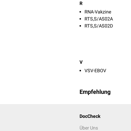
R
RNA-Vakzine
RTS,S/AS02A
RTS,S/AS02D
V
VSV-EBOV
Empfehlung
DocCheck
Über Uns