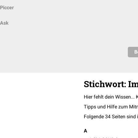
Piccer
Ask
B
Stichwort: Im
Hier fehlt dein Wissen... 
Tipps und Hilfe zum Mit
Folgende 34 Seiten sind 
A