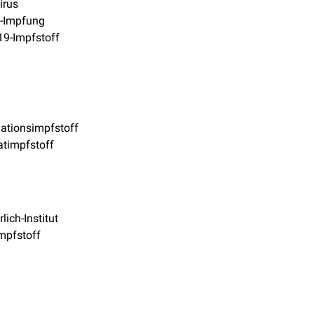
irus
a-Impfung
19-Impfstoff
ationsimpfstoff
atimpfstoff
lich-Institut
mpfstoff