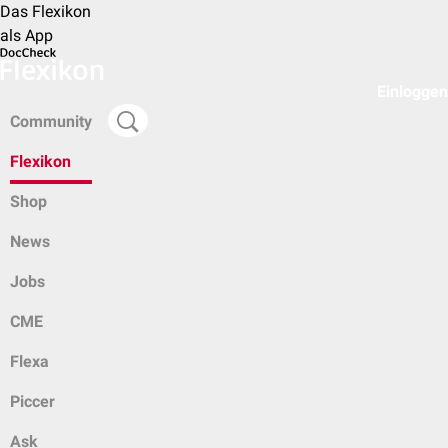
Das Flexikon
als App
Einloggen
Community
Flexikon
Shop
News
Jobs
CME
Flexa
Piccer
Ask