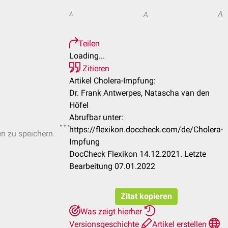
A
A
A
Teilen
Loading...
Zitieren
Artikel Cholera-Impfung:
Dr. Frank Antwerpes, Natascha van den
Höfel
Abrufbar unter:
https://flexikon.doccheck.com/de/Cholera-
en zu speichern.
Impfung
DocCheck Flexikon 14.12.2021. Letzte
Bearbeitung 07.01.2022
Zitat kopieren
Was zeigt hierher
Versionsgeschichte
Artikel erstellen