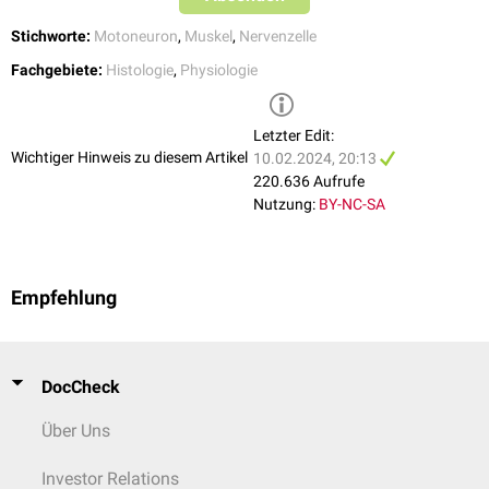
verbunden.
Stichworte:
Motoneuron
,
Muskel
,
Nervenzelle
Fachgebiete:
Histologie
,
Physiologie
Letzter Edit:
Wichtiger Hinweis zu diesem Artikel
10.02.2024, 20:13
220.636 Aufrufe
Nutzung:
BY-NC-SA
Empfehlung
DocCheck
Über Uns
Investor Relations