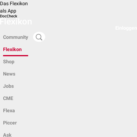
Das Flexikon
als App
Einloggen
Community
Flexikon
Shop
News
Jobs
CME
Flexa
Piccer
Ask