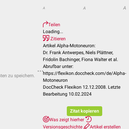
A
A
A
Teilen
Loading...
Zitieren
Artikel Alpha-Motoneuron:
Dr. Frank Antwerpes, Niels Plättner,
Fridolin Bachinger, Fiona Walter et al.
Abrufbar unter:
https://flexikon.doccheck.com/de/Alpha-
sten zu speichern.
Motoneuron
DocCheck Flexikon 12.12.2008. Letzte
Bearbeitung 10.02.2024
Zitat kopieren
Was zeigt hierher
Versionsgeschichte
Artikel erstellen