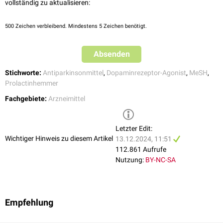
vollständig zu aktualisieren:
500
Zeichen verbleibend. Mindestens 5 Zeichen benötigt.
Absenden
Stichworte:
Antiparkinsonmittel
,
Dopaminrezeptor-Agonist
,
MeSH
,
Prolactinhemmer
Fachgebiete:
Arzneimittel
Letzter Edit:
Wichtiger Hinweis zu diesem Artikel
13.12.2024, 11:51
112.861 Aufrufe
Nutzung:
BY-NC-SA
Empfehlung