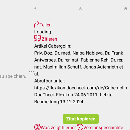
A
A
A
Teilen
Loading...
Zitieren
Artikel Cabergolin:
Priv.-Doz. Dr. med. Naiba Nabieva, Dr. Frank
Antwerpes, Dr. rer. nat. Fabienne Reh, Dr. rer.
nat. Maximilian Schuff, Jonas Autenrieth et
al.
zu speichern.
Abrufbar unter:
https://flexikon.doccheck.com/de/Cabergolin
DocCheck Flexikon 24.06.2011. Letzte
Bearbeitung 13.12.2024
Zitat kopieren
Was zeigt hierher
Versionsgeschichte