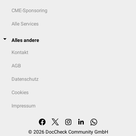
CME-Sponsoring
Alle Services
Alles andere
Kontakt
AGB
Datenschutz
Cookies
Impressum
© 2026
DocCheck Community GmbH