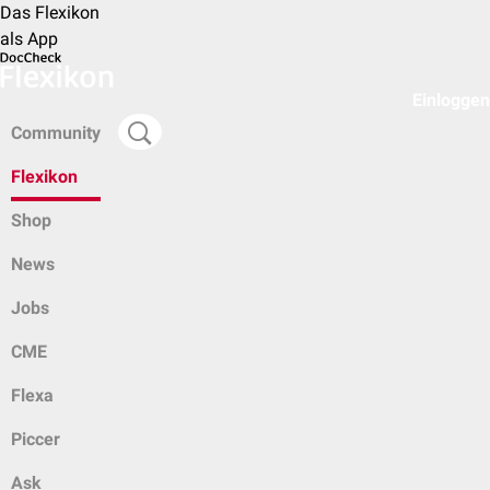
Das Flexikon
als App
Einloggen
Community
Flexikon
Shop
News
Jobs
CME
Flexa
Piccer
Ask