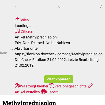
A
A
A
Teilen
Loading...
Zitieren
Artikel Methylprednisolon:
Priv.-Doz. Dr. med. Naiba Nabieva
Abrufbar unter:
chern.
https://flexikon.doccheck.com/de/Methylprednisolon
DocCheck Flexikon 21.02.2012. Letzte Bearbeitung
21.02.2012
Zitat kopieren
Was zeigt hierher
Versionsgeschichte
Artikel erstellen
Discord
Methylprednisolon