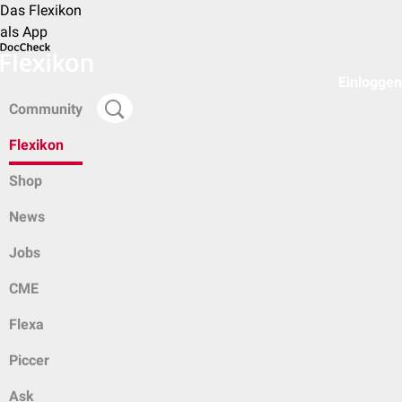
Das Flexikon
als App
Einloggen
Community
Flexikon
Shop
News
Jobs
CME
Flexa
Piccer
Ask