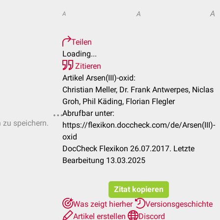
A
A
A
Teilen
Loading...
Zitieren
Artikel Arsen(III)-oxid:
Christian Meller, Dr. Frank Antwerpes, Niclas
Groh, Phil Käding, Florian Flegler
Abrufbar unter:
n zu speichern.
https://flexikon.doccheck.com/de/Arsen(III)-
oxid
DocCheck Flexikon 26.07.2017. Letzte
Bearbeitung 13.03.2025
Zitat kopieren
Was zeigt hierher
Versionsgeschichte
Artikel erstellen
Discord