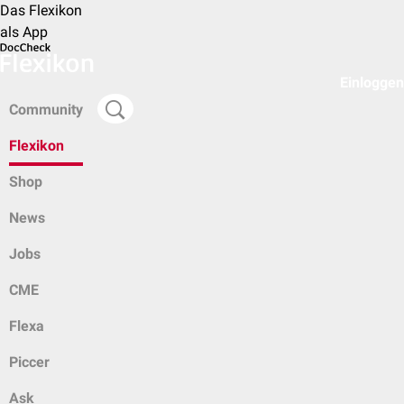
Das Flexikon
als App
Einloggen
Community
Flexikon
Shop
News
Jobs
CME
Flexa
Piccer
Ask