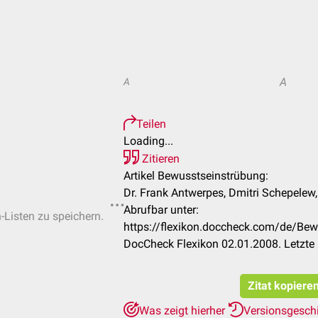
A
A
Teilen
Loading...
Zitieren
Artikel Bewusstseinstrübung:
Dr. Frank Antwerpes, Dmitri Schepelew,
Abrufbar unter:
n-Listen zu speichern.
https://flexikon.doccheck.com/de/B
DocCheck Flexikon 02.01.2008. Letzte
Zitat kopiere
Was zeigt hierher
Versionsgesch