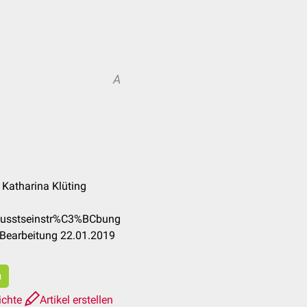
A
 Katharina Klüting
ewusstseinstr%C3%BCbung
 Bearbeitung 22.01.2019
n
ichte
Artikel erstellen