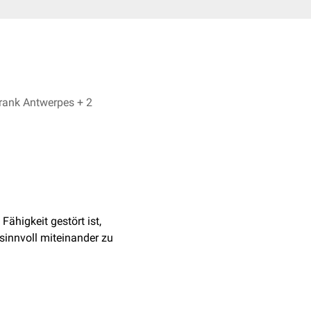
Dr. No, Dr. Frank Antwerpes + 2
e Fähigkeit gestört ist,
sinnvoll miteinander zu