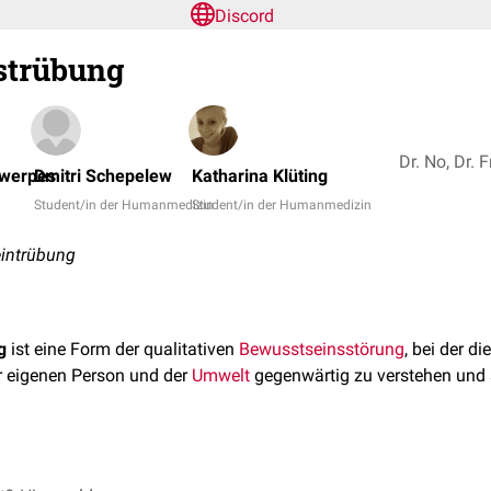
Discord
strübung
twerpes
Dmitri Schepelew
Katharina Klüting
Student/in der Humanmedizin
Student/in der Humanmedizin
intrübung
g
ist eine Form der qualitativen
Bewusstseinsstörung
, bei der di
r eigenen Person und der
Umwelt
gegenwärtig zu verstehen und 