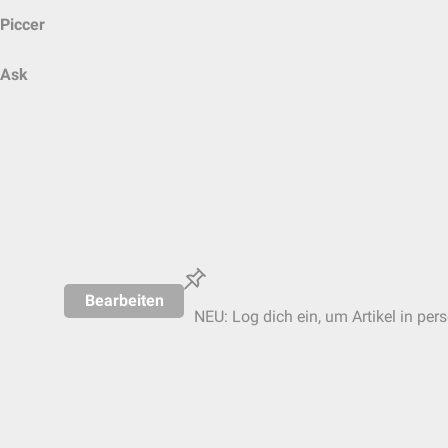
Piccer
Ask
Bearbeiten
NEU: Log dich ein, um Artikel in per