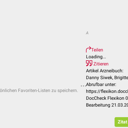
A
Teilen
Loading...
Zitieren
Artikel Arzneibuch:
Danny Siwek, Brigitt
Abrufbar unter:
sönlichen Favoriten-Listen zu speichern.
https://flexikon.do
DocCheck Flexikon 0
Bearbeitung 21.03.2
Zita