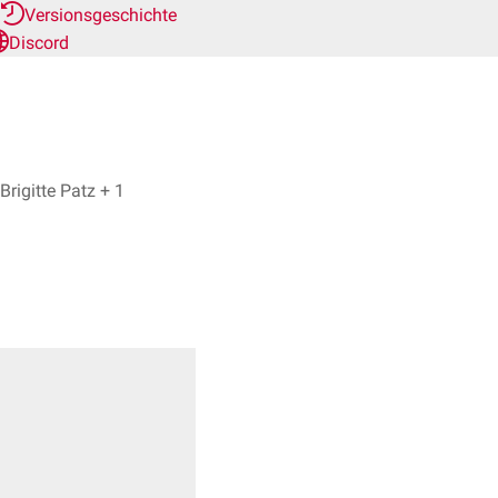
Versionsgeschichte
Discord
Danny Siwek, Brigitte Patz + 1