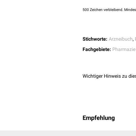
500
Zeichen verbleibend. Mindes
Stichworte:
Arzneibuch
,
Fachgebiete:
Pharmazie
Wichtiger Hinweis zu die
Empfehlung