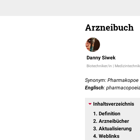
Arzneibuch
Danny Siwek
Biotechniker/in | Medizintechnik
Synonym: Pharmakopoe
Englisch
: pharmacopoei
Inhaltsverzeichnis
1
Definition
2
Arzneibücher
3
Aktualisierung
4
Weblinks