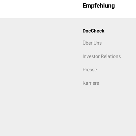
Empfehlung
DocCheck
Über Uns
Investor Relations
Presse
Karriere