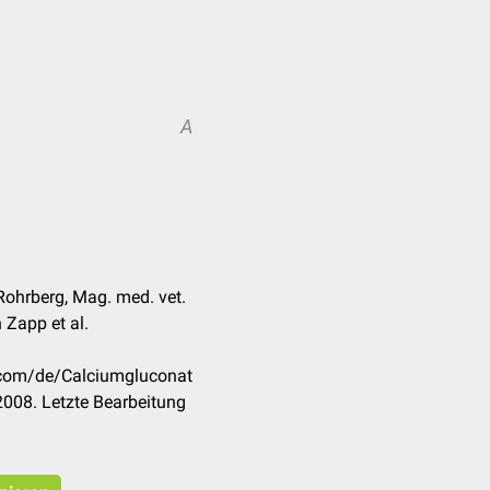
A
Rohrberg, Mag. med. vet.
 Zapp et al.
k.com/de/Calciumgluconat
008. Letzte Bearbeitung