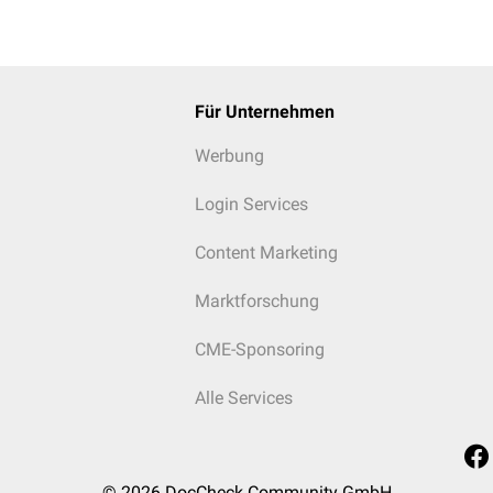
Für Unternehmen
Werbung
Login Services
Content Marketing
Marktforschung
CME-Sponsoring
Alle Services
© 2026
DocCheck Community GmbH