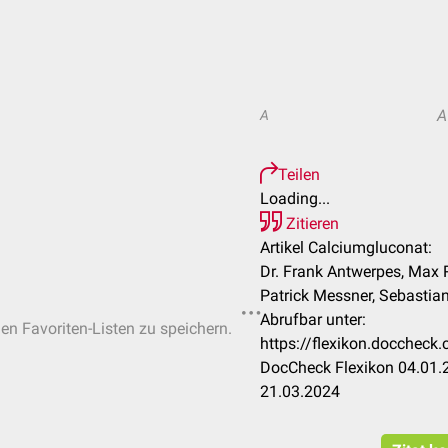
A
A
Teilen
Loading...
Zitieren
Artikel Calciumgluconat:
Dr. Frank Antwerpes, Max 
Patrick Messner, Sebastian
Abrufbar unter:
hen Favoriten-Listen zu speichern.
https://flexikon.docchec
DocCheck Flexikon 04.01.2
21.03.2024