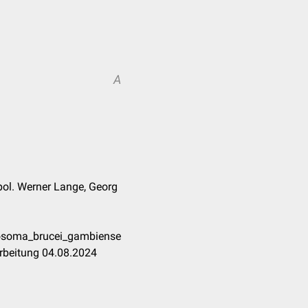
A
 pol. Werner Lange, Georg
nosoma_brucei_gambiense
rbeitung 04.08.2024