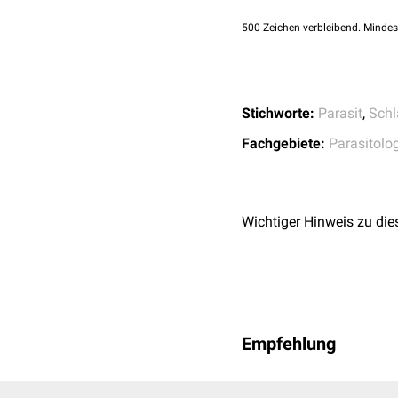
500
Zeichen verbleibend. Mindes
Stichworte:
Parasit
,
Schl
Fachgebiete:
Parasitolo
Wichtiger Hinweis zu die
Empfehlung