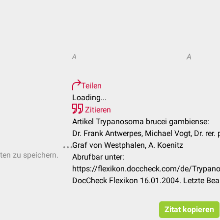
A
A
Teilen
Loading...
Zitieren
Artikel Trypanosoma brucei gambiense:
Dr. Frank Antwerpes, Michael Vogt, Dr. rer.
Graf von Westphalen, A. Koenitz
sten zu speichern.
Abrufbar unter:
https://flexikon.doccheck.com/de/Trypa
DocCheck Flexikon 16.01.2004. Letzte Bea
Zitat kopieren