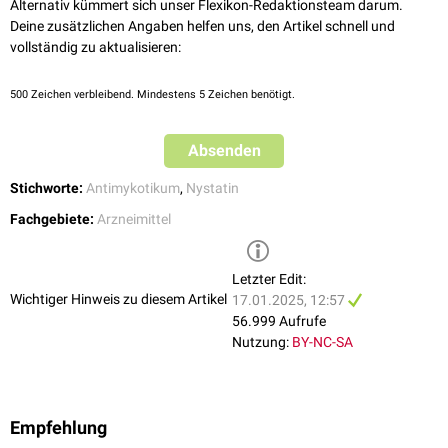
Alternativ kümmert sich unser Flexikon-Redaktionsteam darum.
Deine zusätzlichen Angaben helfen uns, den Artikel schnell und
vollständig zu aktualisieren:
500
Zeichen verbleibend. Mindestens 5 Zeichen benötigt.
Absenden
Stichworte:
Antimykotikum
,
Nystatin
Fachgebiete:
Arzneimittel
Letzter Edit:
Wichtiger Hinweis zu diesem Artikel
17.01.2025, 12:57
56.999 Aufrufe
Nutzung:
BY-NC-SA
Empfehlung