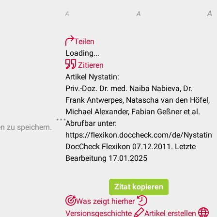
A
A
A
Teilen
Loading...
Zitieren
Artikel Nystatin:
Priv.-Doz. Dr. med. Naiba Nabieva, Dr.
Frank Antwerpes, Natascha van den Höfel,
Michael Alexander, Fabian Geßner et al.
Abrufbar unter:
en zu speichern.
https://flexikon.doccheck.com/de/Nystatin
DocCheck Flexikon 07.12.2011. Letzte
Bearbeitung 17.01.2025
Zitat kopieren
Was zeigt hierher
Versionsgeschichte
Artikel erstellen