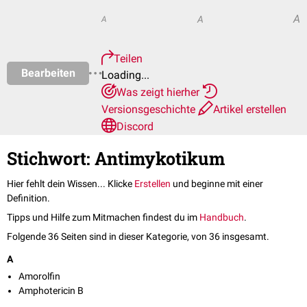
A
A
A
Teilen
Bearbeiten
Loading...
Was zeigt hierher
Versionsgeschichte
Artikel erstellen
Discord
Stichwort: Antimykotikum
Hier fehlt dein Wissen... Klicke
Erstellen
und beginne mit einer
Definition.
Tipps und Hilfe zum Mitmachen findest du im
Handbuch
.
Folgende 36 Seiten sind in dieser Kategorie, von 36 insgesamt.
A
Amorolfin
Amphotericin B