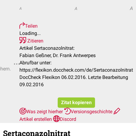
A
A
A
Teilen
Loading...
Zitieren
Artikel Sertaconazolnitrat:
Fabian Geßner, Dr. Frank Antwerpes
Abrufbar unter:
chern.
https://flexikon.doccheck.com/de/Sertaconazolnitrat
DocCheck Flexikon 06.02.2016. Letzte Bearbeitung
09.02.2016
Zitat kopieren
Was zeigt hierher
Versionsgeschichte
Artikel erstellen
Discord
Sertaconazolnitrat