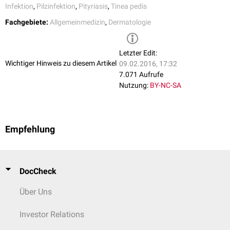
Infektion
,
Pilzinfektion
,
Pityriasis
,
Tinea pedis
Fachgebiete:
Allgemeinmedizin
,
Dermatologie
Letzter Edit:
Wichtiger Hinweis zu diesem Artikel
09.02.2016, 17:32
7.071 Aufrufe
Nutzung:
BY-NC-SA
Empfehlung
DocCheck
Über Uns
Investor Relations