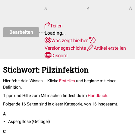
A
A
A
Teilen
Bearbeiten
Loading...
Was zeigt hierher
Versionsgeschichte
Artikel erstellen
Discord
Stichwort: Pilzinfektion
Hier fehlt dein Wissen... Klicke
Erstellen
und beginne mit einer
Definition.
Tipps und Hilfe zum Mitmachen findest du im
Handbuch
.
Folgende 16 Seiten sind in dieser Kategorie, von 16 insgesamt.
A
Aspergillose (Geflügel)
C