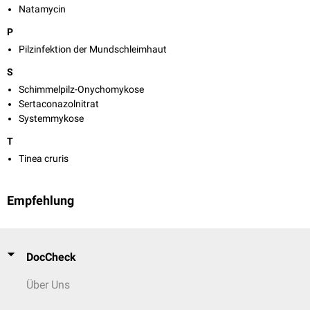
Natamycin
P
Pilzinfektion der Mundschleimhaut
S
Schimmelpilz-Onychomykose
Sertaconazolnitrat
Systemmykose
T
Tinea cruris
Empfehlung
DocCheck
Über Uns