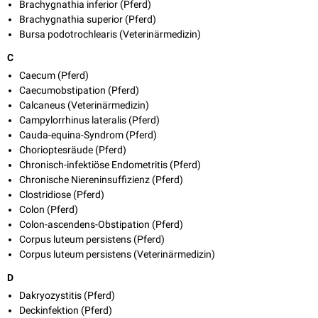
Brachygnathia inferior (Pferd)
Brachygnathia superior (Pferd)
Bursa podotrochlearis (Veterinärmedizin)
C
Caecum (Pferd)
Caecumobstipation (Pferd)
Calcaneus (Veterinärmedizin)
Campylorrhinus lateralis (Pferd)
Cauda-equina-Syndrom (Pferd)
Chorioptesräude (Pferd)
Chronisch-infektiöse Endometritis (Pferd)
Chronische Niereninsuffizienz (Pferd)
Clostridiose (Pferd)
Colon (Pferd)
Colon-ascendens-Obstipation (Pferd)
Corpus luteum persistens (Pferd)
Corpus luteum persistens (Veterinärmedizin)
D
Dakryozystitis (Pferd)
Deckinfektion (Pferd)