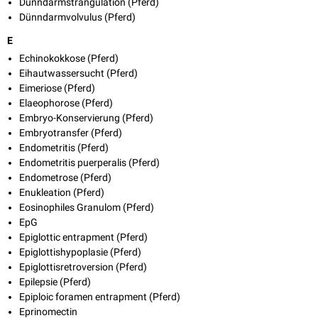
Dünndarmstrangulation (Pferd)
Dünndarmvolvulus (Pferd)
E
Echinokokkose (Pferd)
Eihautwassersucht (Pferd)
Eimeriose (Pferd)
Elaeophorose (Pferd)
Embryo-Konservierung (Pferd)
Embryotransfer (Pferd)
Endometritis (Pferd)
Endometritis puerperalis (Pferd)
Endometrose (Pferd)
Enukleation (Pferd)
Eosinophiles Granulom (Pferd)
EpG
Epiglottic entrapment (Pferd)
Epiglottishypoplasie (Pferd)
Epiglottisretroversion (Pferd)
Epilepsie (Pferd)
Epiploic foramen entrapment (Pferd)
Eprinomectin