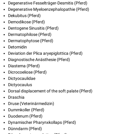
Degenerative Fesselträger-Desmitis (Pferd)
Degenerative Myeloenzephalopathie (Pferd)
Dekubitus (Pferd)
Demodikose (Pferd)
Dentogene Sinusitis (Pferd)
Dermatophilose (Pferd)
Dermatophytose (Pferd)
Detomidin
Deviation der Plica aryepiglottica (Pferd)
Diagnostische Anästhesie (Pferd)
Diastema (Pferd)
Dicrocoeliose (Pferd)
Dictyocaulidae
Dictyocaulus
Dorsal displacement of the soft palate (Pferd)
Draschia
Druse (Veterinärmedizin)
Dummkoller (Pferd)
Duodenum (Pferd)
Dynamischer Pharynxkollaps (Pferd)
Dünndarm (Pferd)