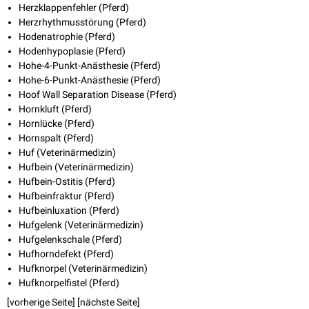
Herzklappenfehler (Pferd)
Herzrhythmusstörung (Pferd)
Hodenatrophie (Pferd)
Hodenhypoplasie (Pferd)
Hohe-4-Punkt-Anästhesie (Pferd)
Hohe-6-Punkt-Anästhesie (Pferd)
Hoof Wall Separation Disease (Pferd)
Hornkluft (Pferd)
Hornlücke (Pferd)
Hornspalt (Pferd)
Huf (Veterinärmedizin)
Hufbein (Veterinärmedizin)
Hufbein-Ostitis (Pferd)
Hufbeinfraktur (Pferd)
Hufbeinluxation (Pferd)
Hufgelenk (Veterinärmedizin)
Hufgelenkschale (Pferd)
Hufhorndefekt (Pferd)
Hufknorpel (Veterinärmedizin)
Hufknorpelfistel (Pferd)
[vorherige Seite] [
nächste Seite
]