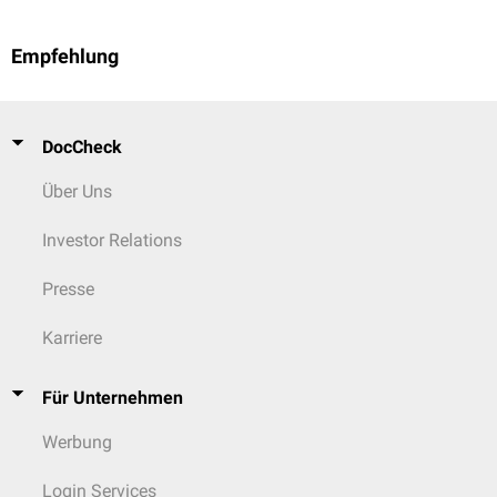
Empfehlung
DocCheck
Über Uns
Investor Relations
Presse
Karriere
Für Unternehmen
Werbung
Login Services