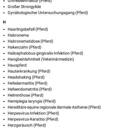
Griffelbeinfraktur (Pferd)
Großer Strongylide
Gynäkologischer Untersuchungsgang (Pferd)
H
Haarlingsbefall (Pferd)
Habronema
Habronematidose (Pferd)
Hakenzahn (Pferd)
Halicephalobus-gingivalis-Infektion (Pferd)
Hangbeinlahmheit (Veterinärmedizin)
Hauspferd
Hauterkrankung (Pferd)
Headshaking (Pferd)
Hefedermatitis (Pferd)
Hefeendometritis (Pferd)
Helminthose (Pferd)
Hemiplegia laryngis (Pferd)
Hereditäre equine regionale dermale Asthenie (Pferd)
Herpesvirus-Infektion (Pferd)
Herpesvirus-Keratitis (Pferd)
Herzgeräusch (Pferd)