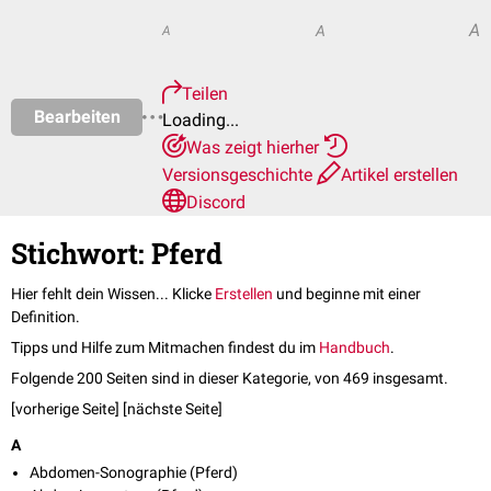
A
A
A
Teilen
Bearbeiten
Loading...
Was zeigt hierher
Versionsgeschichte
Artikel erstellen
Discord
Stichwort: Pferd
Hier fehlt dein Wissen... Klicke
Erstellen
und beginne mit einer
Definition.
Tipps und Hilfe zum Mitmachen findest du im
Handbuch
.
Folgende 200 Seiten sind in dieser Kategorie, von 469 insgesamt.
[vorherige Seite] [
nächste Seite
]
A
Abdomen-Sonographie (Pferd)