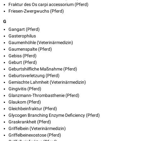
Fraktur des Os carpi accessorium (Pferd)
Friesen-Zwergwuchs (Pferd)
G
Gangart (Pferd)
Gasterophilus
Gaumenhöhle (Veterinärmedizin)
Gaumenspalte (Pferd)
Gebiss (Pferd)
Geburt (Pferd)
Geburtshilfliche Maßnahme (Pferd)
Geburtsverletzung (Pferd)
Gemischte Lahmheit (Veterinärmedizin)
Gingivitis (Pferd)
Glanzmann-Thrombasthenie (Pferd)
Glaukom (Pferd)
Gleichbeinfraktur (Pferd)
Glycogen Branching Enzyme Deficiency (Pferd)
Graskrankheit (Pferd)
Griffelbein (Veterinärmedizin)
Griffelbeinexostose (Pferd)