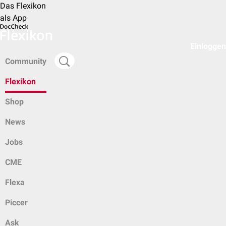
Das Flexikon
als App
Einloggen
Community
Flexikon
Shop
News
Jobs
CME
Flexa
Piccer
Ask