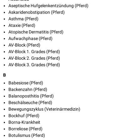
Aseptische Hufgelenkentzündung (Pferd)
Askaridenobstipation (Pferd)
Asthma (Pferd)
Ataxie (Pferd)
Atopische Dermatitis (Pferd)
Aufwachphase (Pferd)
AV-Block (Pferd)
AV-Block 1. Grades (Pferd)
AV-Block 2. Grades (Pferd)
AV-Block 3. Grades (Pferd)
B
Babesiose (Pferd)
Backenzahn (Pferd)
Balanoposthitis (Pferd)
Beschälseuche (Pferd)
Bewegungszyklus (Veterinärmedizin)
Bockhuf (Pferd)
Borna-Krankheit
Borreliose (Pferd)
Botulismus (Pferd)