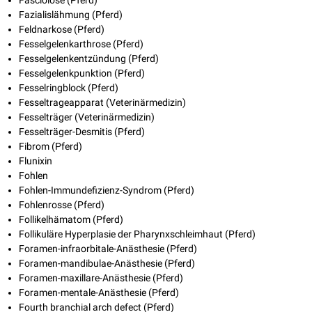
Fasciolose (Pferd)
Fazialislähmung (Pferd)
Feldnarkose (Pferd)
Fesselgelenkarthrose (Pferd)
Fesselgelenkentzündung (Pferd)
Fesselgelenkpunktion (Pferd)
Fesselringblock (Pferd)
Fesseltrageapparat (Veterinärmedizin)
Fesselträger (Veterinärmedizin)
Fesselträger-Desmitis (Pferd)
Fibrom (Pferd)
Flunixin
Fohlen
Fohlen-Immundefizienz-Syndrom (Pferd)
Fohlenrosse (Pferd)
Follikelhämatom (Pferd)
Follikuläre Hyperplasie der Pharynxschleimhaut (Pferd)
Foramen-infraorbitale-Anästhesie (Pferd)
Foramen-mandibulae-Anästhesie (Pferd)
Foramen-maxillare-Anästhesie (Pferd)
Foramen-mentale-Anästhesie (Pferd)
Fourth branchial arch defect (Pferd)