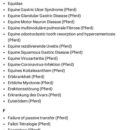
Equidae
Equine Gastric Ulcer Syndrome (Pferd)
Equine Glandular Gastric Disease (Pferd)
Equine Motor Neuron Disease (Pferd)
Equine multinoduläre pulmonale Fibrose (Pferd)
Equine odontoclastic tooth resorption and hypercementosis
(Pferd)
Equine rezidivierende Uveitis (Pferd)
Equine Squamous Gastric Disease (Pferd)
Equine Virusarteritis (Pferd)
Equine-Coronavirus-Infektion (Pferd)
Equines Koitalexanthem (Pferd)
Erbkrankheit (Pferd)
Erbliche Myotonie (Pferd)
Erektionsstörung (Pferd)
Erkrankung des Ovars (Pferd)
Euterödem (Pferd)
F
Failure of passive transfer (Pferd)
Fallot-Tetralogie (Pferd)