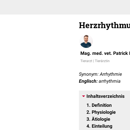
Herzrhythmus
Mag. med. vet. Patrick
Tierarzt | Tierärztin
Synonym: Arrhythmie
Englisch:
arrhythmia
Inhaltsverzeichnis
1
Definition
2
Physiologie
3
Ätiologie
4
Einteilung