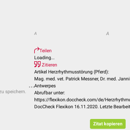
A
A
Teilen
Loading...
Zitieren
Artikel Herzrhythmusstörung (Pferd):
Mag. med. vet. Patrick Messner, Dr. med. Jannik
Antwerpes
zu speichern.
Abrufbar unter:
https://flexikon.doccheck.com/de/Herzrhyth
DocCheck Flexikon 16.11.2020. Letzte Bearbei
Zitat kopieren