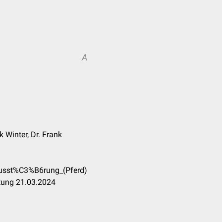
A
 Winter, Dr. Frank
musst%C3%B6rung_(Pferd)
tung 21.03.2024