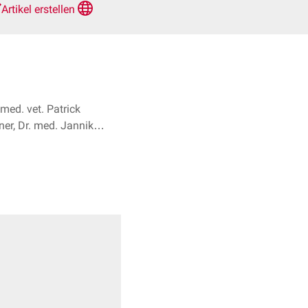
Artikel erstellen
med. vet. Patrick
er, Dr. med. Jannik
Winter + 1