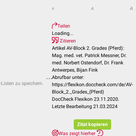
A
A
A
Teilen
Loading...
Zitieren
Artikel AV-Block 2. Grades (Pferd):
Mag. med. vet. Patrick Messner, Dr.
med. Norbert Ostendorf, Dr. Frank
Antwerpes, Bijan Fink
Abrufbar unter:
-Listen zu speichern.
https://flexikon.doccheck.com/de/AV-
Block_2._Grades_(Pferd)
DocCheck Flexikon 23.11.2020.
Letzte Bearbeitung 21.03.2024
Zitat kopieren
Was zeigt hierher