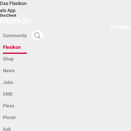
Das Flexikon
als App
Einloggen
Community
Flexikon
Shop
News
Jobs
CME
Flexa
Piccer
Ask