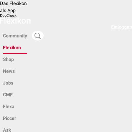
Das Flexikon
als App
Einloggen
Community
Flexikon
Shop
News
Jobs
CME
Flexa
Piccer
Ask