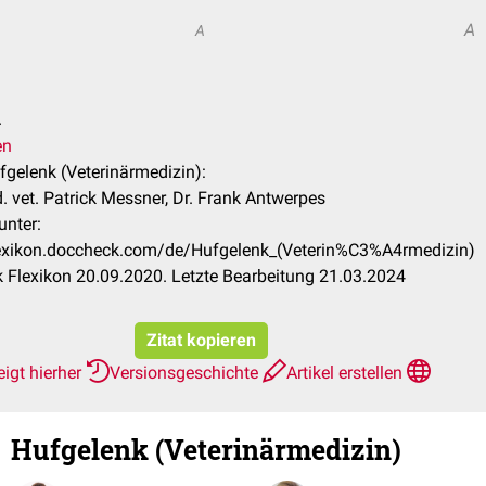
A
A
.
en
ufgelenk (Veterinärmedizin):
 vet. Patrick Messner, Dr. Frank Antwerpes
unter:
flexikon.doccheck.com/de/Hufgelenk_(Veterin%C3%A4rmedizin)
Flexikon 20.09.2020. Letzte Bearbeitung 21.03.2024
Zitat kopieren
igt hierher
Versionsgeschichte
Artikel erstellen
Hufgelenk (Veterinärmedizin)