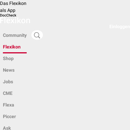
Das Flexikon
als App
Einloggen
Community
Flexikon
Shop
News
Jobs
CME
Flexa
Piccer
Ask