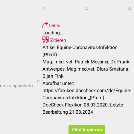
A
A
A
Teilen
Loading...
Zitieren
Artikel Equine-Coronavirus-Infektion
(Pferd):
Mag. med. vet. Patrick Messner, Dr. Frank
Antwerpes, Mag.med.vet. Diara Smetana,
Bijan Fink
Abrufbar unter:
ten zu speichern.
https://flexikon.doccheck.com/de/Equine-
Coronavirus-Infektion_(Pferd)
DocCheck Flexikon 08.03.2020. Letzte
Bearbeitung 21.03.2024
Zitat kopieren