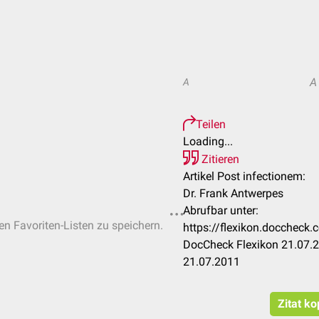
A
A
Teilen
Loading...
Zitieren
Artikel Post infectionem:
Dr. Frank Antwerpes
Abrufbar unter:
hen Favoriten-Listen zu speichern.
https://flexikon.doccheck
DocCheck Flexikon 21.07.2
21.07.2011
Zitat ko