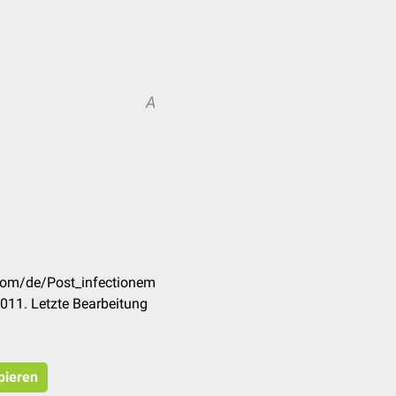
A
.com/de/Post_infectionem
011. Letzte Bearbeitung
pieren