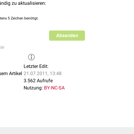
ändig zu aktualisieren:
tens 5 Zeichen benötigt.
Absenden
ie
Letzter Edit:
sem Artikel
21.07.2011, 13:48
3.562 Aufrufe
Nutzung:
BY-NC-SA