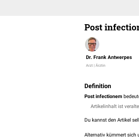
Post infecti
Dr. Frank Antwerpes
Arzt | Ärztin
Definition
Post infectionem
bedeute
Artikelinhalt ist veralt
Du kannst den Artikel se
Alternativ kümmert sich