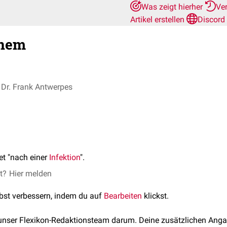
Was zeigt hierher
Ve
Artikel erstellen
Discord
onem
Dr. Frank Antwerpes
t "nach einer
Infektion
".
et?
Hier melden
lbst verbessern, indem du auf
Bearbeiten
klickst.
 unser Flexikon-Redaktionsteam darum. Deine zusätzlichen Anga