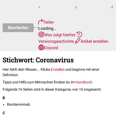
A
A
A
Teilen
Bearbeiten
Loading...
Was zeigt hierher
Versionsgeschichte
Artikel erstellen
Discord
Stichwort: Coronavirus
Hier fehlt dein Wissen... Klicke
Erstellen
und beginne mit einer
Definition.
Tipps und Hilfe zum Mitmachen findest du im
Handbuch
.
Folgende 16 Seiten sind in dieser Kategorie, von 16 insgesamt.
B
Bamlanivimab
C