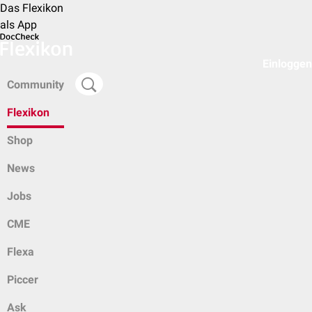
Das Flexikon
als App
Einloggen
Community
Flexikon
Shop
News
Jobs
CME
Flexa
Piccer
Ask