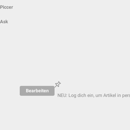
Piccer
Ask
Bearbeiten
NEU: Log dich ein, um Artikel in per