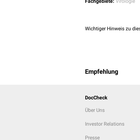
Fachgebiete:
Virologie
Wichtiger Hinweis zu die
Empfehlung
DocCheck
Über Uns
Investor Relations
Presse