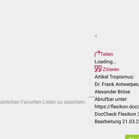
A
Teilen
Loading...
Zitieren
Artikel Tropismus:
Dr. Frank Antwerpes
Alexander Bröse
Abrufbar unter:
sönlichen Favoriten-Listen zu speichern.
https://flexikon.d
DocCheck Flexikon 3
Bearbeitung 21.03.