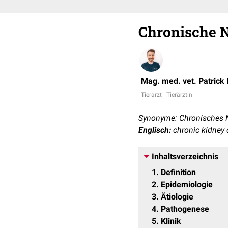
Chronische N
Mag. med. vet. Patrick
Tierarzt | Tierärztin
Synonyme: Chronisches 
Englisch:
chronic kidney d
Inhaltsverzeichnis
1
Definition
2
Epidemiologie
3
Ätiologie
4
Pathogenese
5
Klinik