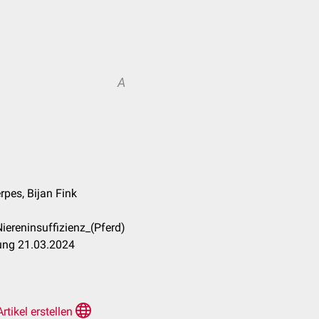
A
rpes, Bijan Fink
iereninsuffizienz_(Pferd)
tung 21.03.2024
Artikel erstellen