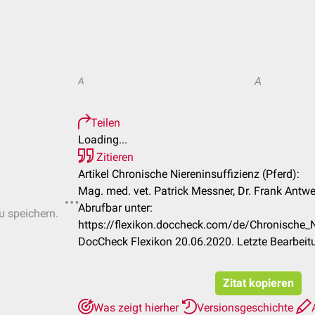
A
A
Teilen
Loading...
Zitieren
Artikel Chronische Niereninsuffizienz (Pferd):
Mag. med. vet. Patrick Messner, Dr. Frank Antwe
Abrufbar unter:
u speichern.
https://flexikon.doccheck.com/de/Chronische_N
DocCheck Flexikon 20.06.2020. Letzte Bearbei
Zitat kopieren
Was zeigt hierher
Versionsgeschichte