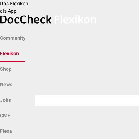
Das Flexikon
als App
Community
Flexikon
Shop
News
Jobs
CME
Flexa