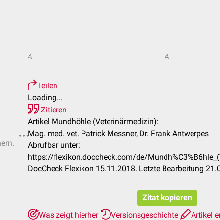
A
A
Teilen
Loading...
Zitieren
Artikel Mundhöhle (Veterinärmedizin):
Mag. med. vet. Patrick Messner, Dr. Frank Antwerpes
hern.
Abrufbar unter:
https://flexikon.doccheck.com/de/Mundh%C3%B6hle_
DocCheck Flexikon 15.11.2018. Letzte Bearbeitung 21.
Zitat kopieren
Was zeigt hierher
Versionsgeschichte
Artikel e