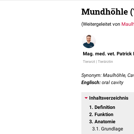
Mundhöhle (
(Weitergeleitet von
Maulh
Mag. med. vet. Patrick
Tierarzt | Tierärztin
Synonym: Maulhöhle, Ca
Englisch:
oral cavity
Inhaltsverzeichnis
1
Definition
2
Funktion
3
Anatomie
3.1
Grundlage