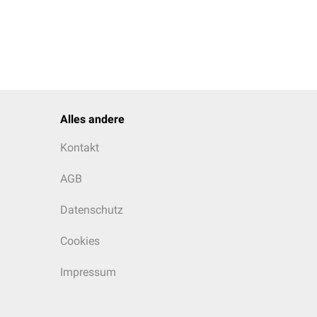
chen
Schneide-
und
etzten Backenzähnen eine
Alles andere
Kontakt
AGB
Datenschutz
Cookies
Impressum