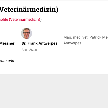
Veterinärmedizin)
öhle (Veterinärmedizin)
)
Mag. med. vet. Patrick Mes
Antwerpes
 Messner
Dr. Frank Antwerpes
Arzt | Ärztin
vum oris