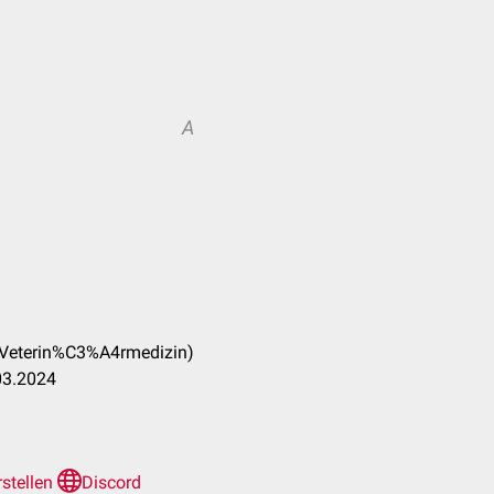
A
(Veterin%C3%A4rmedizin)
03.2024
rstellen
Discord