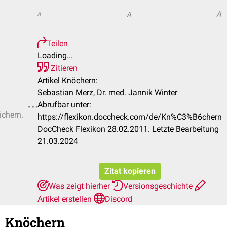
A
A
A
Teilen
Loading...
Zitieren
Artikel Knöchern:
Sebastian Merz, Dr. med. Jannik Winter
Abrufbar unter:
ichern.
https://flexikon.doccheck.com/de/Kn%C3%B6chern
DocCheck Flexikon 28.02.2011. Letzte Bearbeitung
21.03.2024
Zitat kopieren
Was zeigt hierher
Versionsgeschichte
Artikel erstellen
Discord
Knöchern