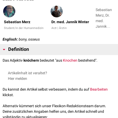
Sebastian
Merz, Dr.
med.
Sebastian Merz
Dr. med. Jannik Winter
Jannik
Student/in der Humanmedizin
Arzt | Ärztin
Winter
Englisch:
bony, osseus
Definition
Das Adjektiv
knöchern
bedeutet "aus
Knochen
bestehend".
Artikelinhalt ist veraltet?
Hier melden
Du kannst den Artikel selbst verbessern, indem du auf
Bearbeiten
klickst.
Alternativ kümmert sich unser Flexikon-Redaktionsteam darum.
Deine zusätzlichen Angaben helfen uns, den Artikel schnell und
vollständig zu aktualisieren: