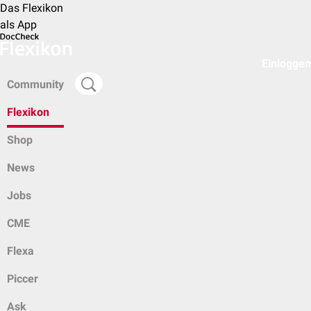
Das Flexikon
als App
Einloggen
Community
Flexikon
Shop
News
Jobs
CME
Flexa
Piccer
Ask