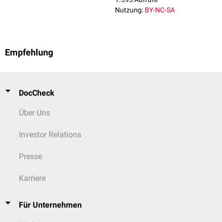
Nutzung:
BY-NC-SA
Empfehlung
DocCheck
Über Uns
Investor Relations
Presse
Karriere
Für Unternehmen