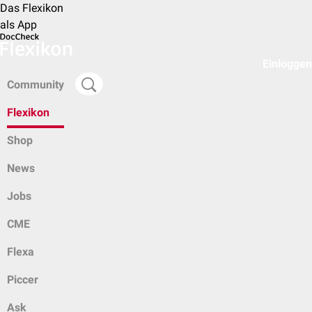
Das Flexikon
als App
Einloggen
Community
Flexikon
Shop
News
Jobs
CME
Flexa
Piccer
Ask