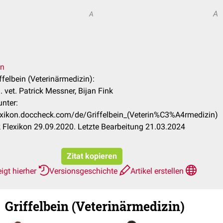
A
A
en
iffelbein (Veterinärmedizin):
 vet. Patrick Messner, Bijan Fink
unter:
lexikon.doccheck.com/de/Griffelbein_(Veterin%C3%A4rmedizin)
Flexikon 29.09.2020. Letzte Bearbeitung 21.03.2024
Zitat kopieren
igt hierher
Versionsgeschichte
Artikel erstellen
Griffelbein (Veterinärmedizin)