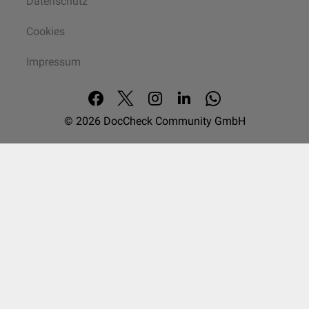
Datenschutz
Fußwurzel-Mittelfußbänder
Cookies
Bänder zwischen den Tarsal- und Metatarsalknochen, die keine genauere
Betrachtung verdienen, da sie tierartlich sehr variabel ausgeprägt sind
Impressum
und keine klinische Relevanz aufweisen.
© 2026
DocCheck Community GmbH