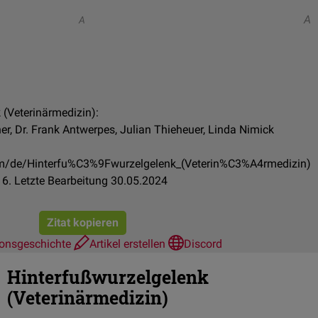
A
A
 (Veterinärmedizin):
er, Dr. Frank Antwerpes, Julian Thieheuer, Linda Nimick
com/de/Hinterfu%C3%9Fwurzelgelenk_(Veterin%C3%A4rmedizin)
6. Letzte Bearbeitung 30.05.2024
Zitat kopieren
ionsgeschichte
Artikel erstellen
Discord
Hinterfußwurzelgelenk
(Veterinärmedizin)