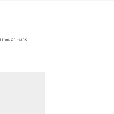
sner, Dr. Frank