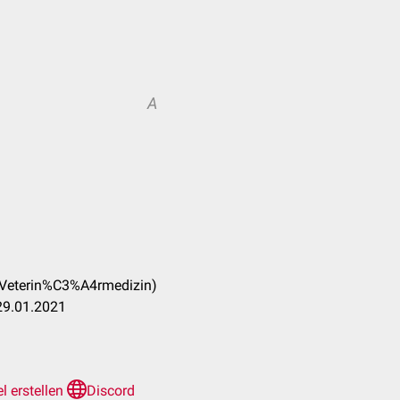
A
(Veterin%C3%A4rmedizin)
29.01.2021
el erstellen
Discord