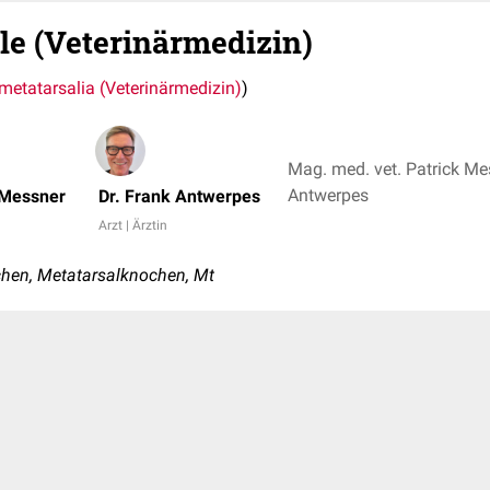
le (Veterinärmedizin)
metatarsalia (Veterinärmedizin)
)
Mag. med. vet. Patrick Mes
Antwerpes
 Messner
Dr. Frank Antwerpes
Arzt | Ärztin
hen, Metatarsalknochen, Mt