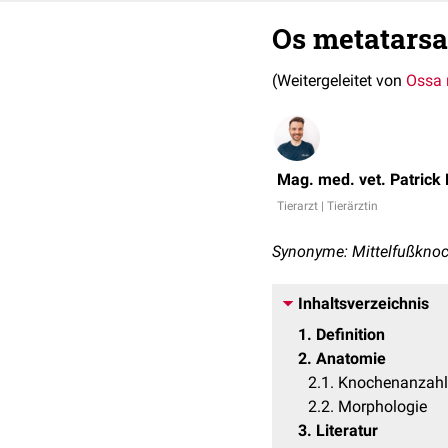
Os metatarsa
(Weitergeleitet von
Ossa 
Mag. med. vet. Patrick
Tierarzt | Tierärztin
Synonyme: Mittelfußknoc
Inhaltsverzeichnis
1
Definition
2
Anatomie
2.1
Knochenanzahl
2.2
Morphologie
3
Literatur