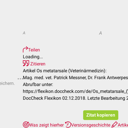
A
A
Teilen
Loading...
Zitieren
Artikel Os metatarsale (Veterinärmedizin):
Mag. med. vet. Patrick Messner, Dr. Frank Antwerpes
eichern.
Abrufbar unter:
https://flexikon.doccheck.com/de/Os_metatarsale_
DocCheck Flexikon 02.12.2018. Letzte Bearbeitung 
Zitat kopieren
Was zeigt hierher
Versionsgeschichte
Artik