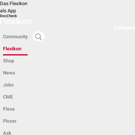
Das Flexikon
als App
Einloggen
Community
Flexikon
Shop
News
Jobs
CME
Flexa
Piccer
Ask